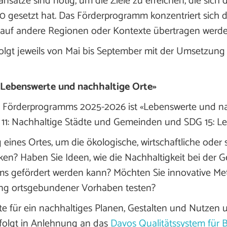
sätze sind nötig, um die Ziele zu erreichen, die sich 
 gesetzt hat. Das Förderprogramm konzentriert sich d
ch auf andere Regionen oder Kontexte übertragen werd
olgt jeweils von Mai bis September mit der Umsetzung d
«Lebenswerte und nachhaltige Orte»
Förderprogramms 2025-2026 ist «Lebenswerte und nac
G 11: Nachhaltige Städte und Gemeinden und SDG 15: L
eines Ortes, um die ökologische, wirtschaftliche oder 
ken? Haben Sie Ideen, wie die Nachhaltigkeit bei der G
 gefördert werden kann? Möchten Sie innovative Meth
ung ortsgebundener Vorhaben testen?
te für ein nachhaltiges Planen, Gestalten und Nutzen
rfolgt in Anlehnung an das
Davos Qualitätssystem für 