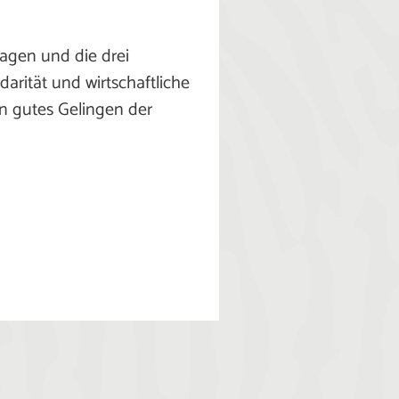
ragen und die drei
arität und wirtschaftliche
in gutes Gelingen der