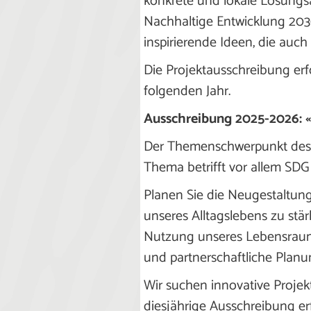
konkrete und lokale Lösungsan
Nachhaltige Entwicklung 2030
inspirierende Ideen, die au
Die Projektausschreibung erf
folgenden Jahr.
Ausschreibung 2025-2026: 
Der Themenschwerpunkt des 
Thema betrifft vor allem SD
Planen Sie die Neugestaltung 
unseres Alltagslebens zu stär
Nutzung unseres Lebensraums
und partnerschaftliche Plan
Wir suchen innovative Projek
diesjährige Ausschreibung e