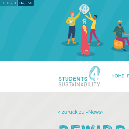
DEUTSCH
ENGLISH
HOME
< zurück zu «News»