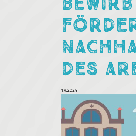
BEWIRB
FÖRDE
NACHHA
DES AR
1.9.2025