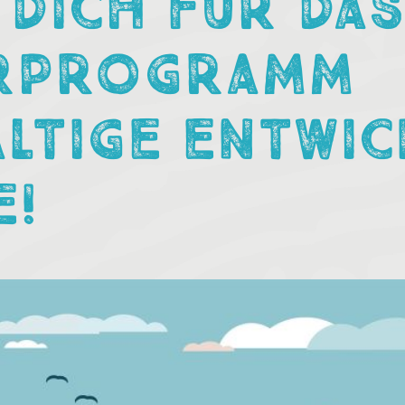
 DICH FÜR DA
RPROGRAMM
LTIGE ENTWIC
E!