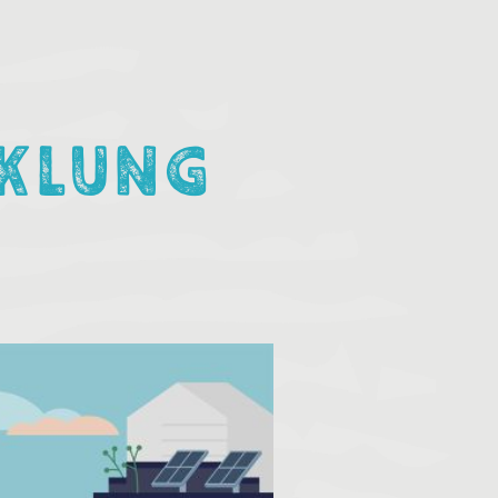
S
KLUNG