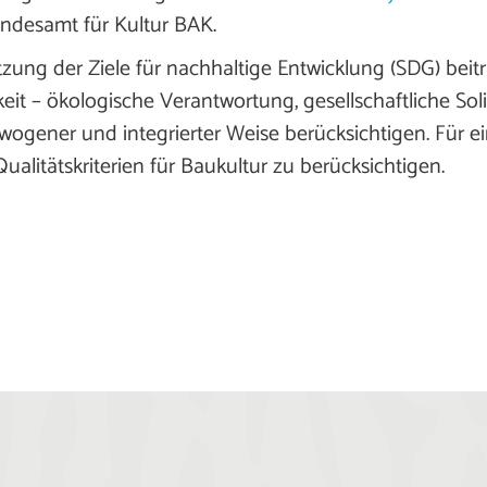
desamt für Kultur BAK.
tzung der Ziele für nachhaltige Entwicklung (SDG) beit
t – ökologische Verantwortung, gesellschaftliche Solid
ewogener und integrierter Weise berücksichtigen. Für e
Qualitätskriterien für Baukultur zu berücksichtigen.