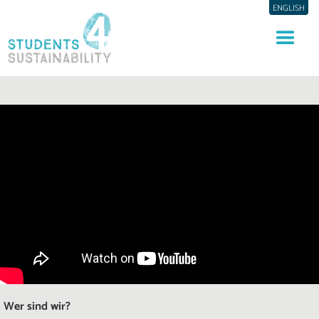
ENGLISH
Wer sind wir?