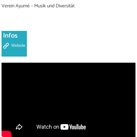
Verein Ayumé – Musik und Diversität
Infos
Website