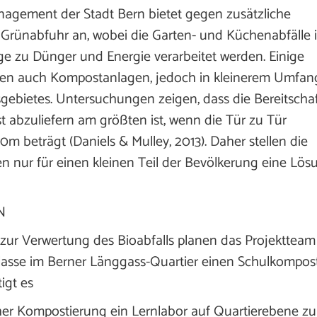
agement der Stadt Bern bietet gegen zusätzliche
Grünabfuhr an, wobei die Garten- und Küchenabfälle 
ge zu Dünger und Energie verarbeitet werden. Einige
ben auch Kompostanlagen, jedoch in kleinerem Umfan
ebietes. Untersuchungen zeigen, dass die Bereitscha
abzuliefern am größten ist, wenn die Tür zu Tür
m beträgt (Daniels & Mulley, 2013). Daher stellen die
nur für einen kleinen Teil der Bevölkerung eine Lös
N
 zur Verwertung des Bioabfalls planen das Projektteam
klasse im Berner Länggass-Quartier einen Schulkompos
igt es
scher Kompostierung ein Lernlabor auf Quartierebene zu