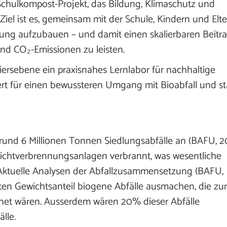
Schulkompost-Projekt, das Bildung, Klimaschutz und
 Ziel ist es, gemeinsam mit der Schule, Kindern und Elt
ung aufzubauen – und damit einen skalierbaren Beitr
nd CO₂-Emissionen zu leisten.
tiersebene ein praxisnahes Lernlabor für nachhaltige
iert für einen bewussteren Umgang mit Bioabfall und st
h rund 6 Millionen Tonnen Siedlungsabfälle an (BAFU, 2
richtverbrennungsanlagen verbrannt, was wesentliche
Aktuelle Analysen der Abfallzusammensetzung (BAFU,
ten Gewichtsanteil biogene Abfälle ausmachen, die zur
gnet wären. Ausserdem wären 20% dieser Abfälle
lle.