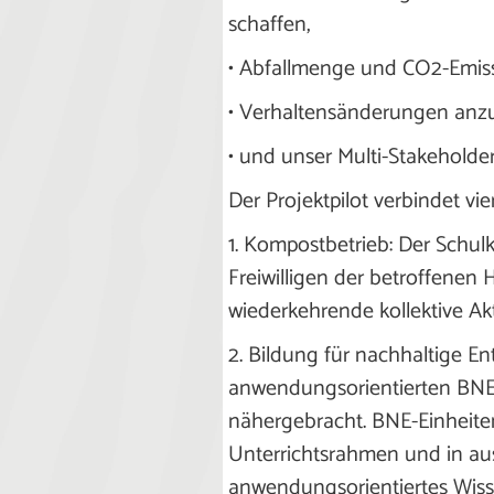
schaffen,
• Abfallmenge und CO2-Emiss
• Verhaltensänderungen anz
• und unser Multi-Stakeholder
Der Projektpilot verbindet vi
1. Kompostbetrieb: Der Schul
Freiwilligen der betroffenen 
wiederkehrende kollektive Akt
2. Bildung für nachhaltige En
anwendungsorientierten BNE
nähergebracht. BNE-Einheite
Unterrichtsrahmen und in aus
anwendungsorientiertes Wiss