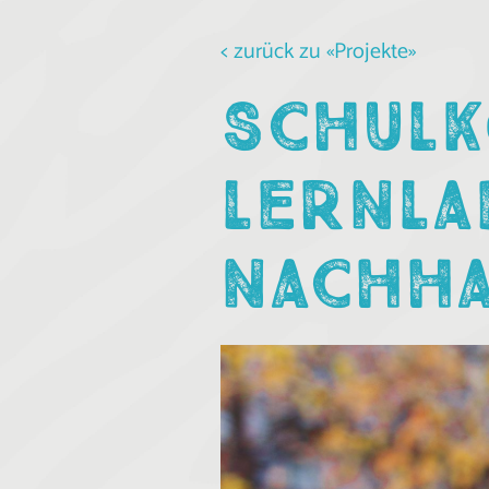
< zurück zu «Projekte»
SCHULK
LERNLA
NACHHA