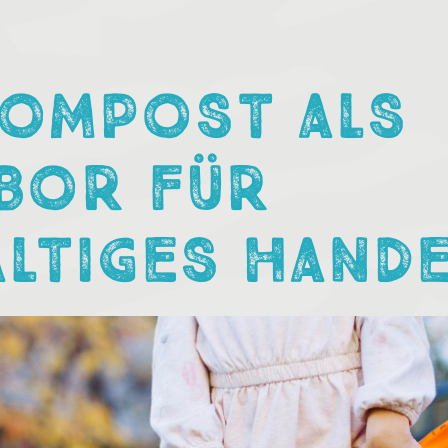
OMPOST ALS
BOR FÜR
LTIGES HAND