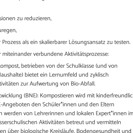
ionen zu reduzieren,
uregen,
 Prozess als ein skalierbarer Lösungsansatz zu testen.
er miteinander verbundene Aktivitätsprozesse:
kompost, betrieben von der Schulklasse (und von
Haushalte) bietet ein Lernumfeld und zyklisch
ivitäten zur Aufwertung von Bio-Abfall.
twicklung (BNE): Kompostieren wird mit kinderfreundli
-Angeboten den Schüler*innen und den Eltern
n werden von Lehrerinnen und lokalen Expert*innen i
serschulischen Aktivitäten betreut und vermitteln
en über biologische Kreisläufe, Bodengesundheit und