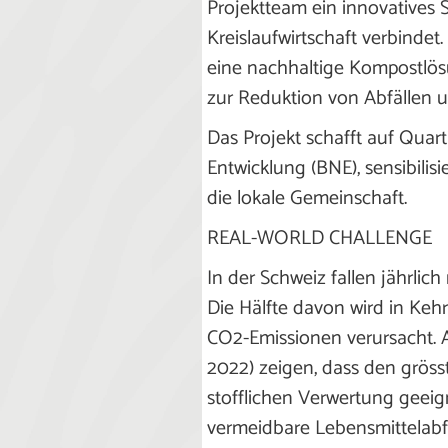
Projektteam ein innovatives 
Kreislaufwirtschaft verbindet.
eine nachhaltige Kompostlös
zur Reduktion von Abfällen u
Das Projekt schafft auf Quar
Entwicklung (BNE), sensibilis
die lokale Gemeinschaft.
REAL-WORLD CHALLENGE
In der Schweiz fallen jährlic
Die Hälfte davon wird in Keh
CO2-Emissionen verursacht. 
2022) zeigen, dass den gröss
stofflichen Verwertung geei
vermeidbare Lebensmittelabfä